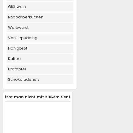
Glühwein
Rhabarberkuchen
Weißwurst
Vanillepudding
Honigbrot
Kaffee
Bratapfel
Schokoladeneis
isst man nicht mit süßem Senf