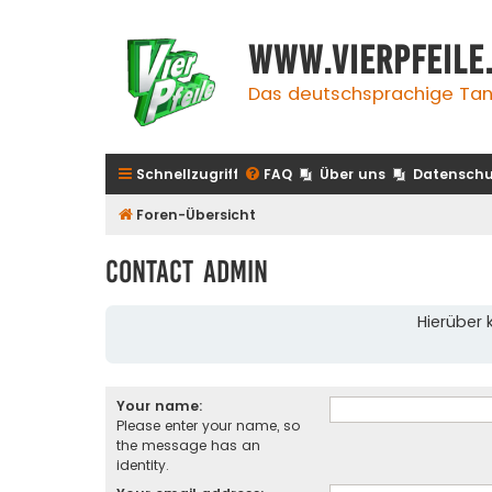
www.vierpfeile
Das deutschsprachige Tan
Schnellzugriff
FAQ
Über uns
Datenschu
Foren-Übersicht
Contact Admin
Hierüber 
Your name:
Please enter your name, so
the message has an
identity.