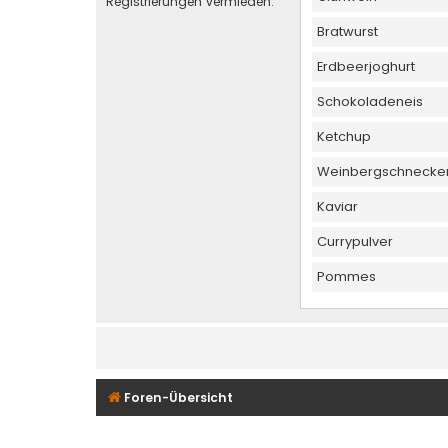
Registrierungen vermieden.
Bratwurst
Erdbeerjoghurt
Schokoladeneis
Ketchup
Weinbergschnecke
Kaviar
Currypulver
Pommes
Foren-Übersicht