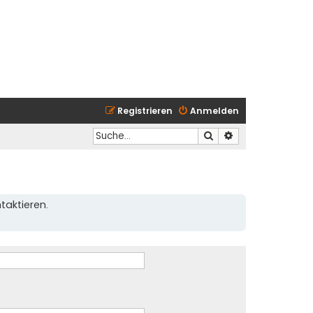
Registrieren
Anmelden
Suche
Erweiterte Suche
taktieren.