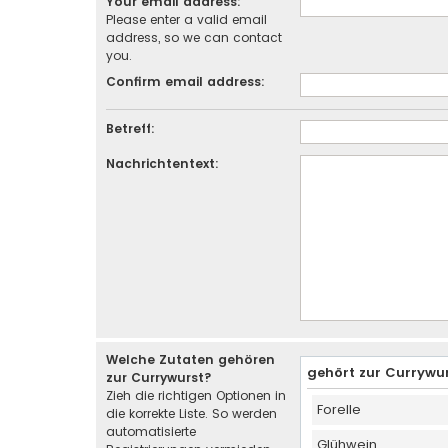
Your email address:
Please enter a valid email
address, so we can contact
you.
Confirm email address:
Betreff:
Nachrichtentext:
Welche Zutaten gehören
gehört zur Currywu
zur Currywurst?
Zieh die richtigen Optionen in
Forelle
die korrekte Liste. So werden
automatisierte
Glühwein