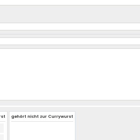
rst
gehört nicht zur Currywurst