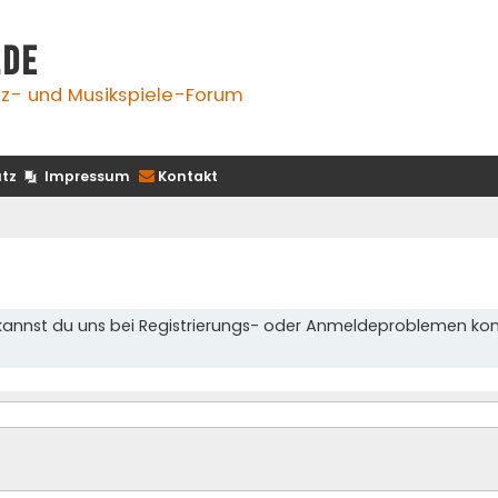
.de
z- und Musikspiele-Forum
tz
Impressum
Kontakt
kannst du uns bei Registrierungs- oder Anmeldeproblemen kon