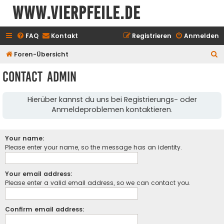
www.vierpfeile.de
FAQ
Kontakt
Registrieren
Anmelden
S
Foren-Übersicht
u
Contact Admin
c
h
Hierüber kannst du uns bei Registrierungs- oder
e
Anmeldeproblemen kontaktieren.
Your name:
Please enter your name, so the message has an identity.
Your email address:
Please enter a valid email address, so we can contact you.
Confirm email address: