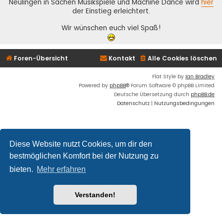
Neulingen in Sachen Musikspiele und Machine Dance wird
hier
der Einstieg erleichtert.
Wir wünschen euch viel Spaß!
Foren-Übersicht
Kontakt
Alle Cookies löschen
Flat Style by
Ian Bradley
Powered by
phpBB
® Forum Software © phpBB Limited
Deutsche Übersetzung durch
phpBB.de
Datenschutz
|
Nutzungsbedingungen
Diese Website nutzt Cookies, um dir den
bestmöglichen Komfort bei der Nutzung zu
bieten.
Mehr erfahren
Verstanden!