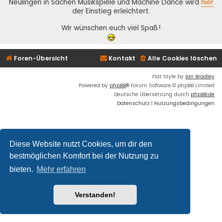
Neulingen in Sachen Musikspiele und Machine Dance wird
hier
der Einstieg erleichtert.
Wir wünschen euch viel Spaß!
Foren-Übersicht
Kontakt
Alle Cookies löschen
Flat Style by
Ian Bradley
Powered by
phpBB
® Forum Software © phpBB Limited
Deutsche Übersetzung durch
phpBB.de
Datenschutz
|
Nutzungsbedingungen
Diese Website nutzt Cookies, um dir den
bestmöglichen Komfort bei der Nutzung zu
bieten.
Mehr erfahren
Verstanden!