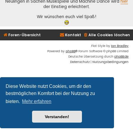
Neulingen in Sachen Musikspiele und Machine Dance wird
hier
der Einstieg erleichtert.
Wir wünschen euch viel Spaß!
Foren-Übersicht
Kontakt
Alle Cookies löschen
Flat Style by
Ian Bradley
Powered by
phpBB
® Forum Software © phpBB Limited
Deutsche Übersetzung durch
phpBB.de
Datenschutz
|
Nutzungsbedingungen
Diese Website nutzt Cookies, um dir den
bestmöglichen Komfort bei der Nutzung zu
bieten.
Mehr erfahren
Verstanden!