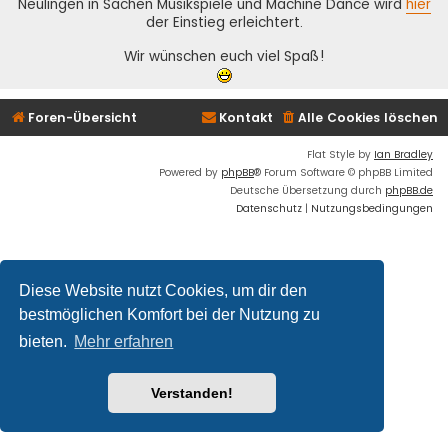
Neulingen in Sachen Musikspiele und Machine Dance wird
hier
der Einstieg erleichtert.
Wir wünschen euch viel Spaß!
Foren-Übersicht
Kontakt
Alle Cookies löschen
Flat Style by
Ian Bradley
Powered by
phpBB
® Forum Software © phpBB Limited
Deutsche Übersetzung durch
phpBB.de
Datenschutz
|
Nutzungsbedingungen
Diese Website nutzt Cookies, um dir den
bestmöglichen Komfort bei der Nutzung zu
bieten.
Mehr erfahren
Verstanden!