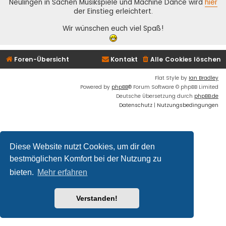
Neulingen in Sachen Musikspiele und Machine Dance wird
hier
der Einstieg erleichtert.
Wir wünschen euch viel Spaß!
Foren-Übersicht
Kontakt
Alle Cookies löschen
Flat Style by
Ian Bradley
Powered by
phpBB
® Forum Software © phpBB Limited
Deutsche Übersetzung durch
phpBB.de
Datenschutz
|
Nutzungsbedingungen
Diese Website nutzt Cookies, um dir den
bestmöglichen Komfort bei der Nutzung zu
bieten.
Mehr erfahren
Verstanden!