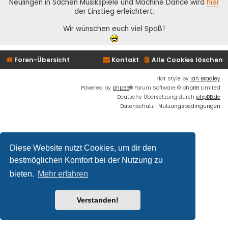
Neulingen in Sachen Musikspiele und Machine Dance wird
hier
der Einstieg erleichtert.
Wir wünschen euch viel Spaß!
Foren-Übersicht
Kontakt
Alle Cookies löschen
Flat Style by
Ian Bradley
Powered by
phpBB
® Forum Software © phpBB Limited
Deutsche Übersetzung durch
phpBB.de
Datenschutz
|
Nutzungsbedingungen
Diese Website nutzt Cookies, um dir den
bestmöglichen Komfort bei der Nutzung zu
bieten.
Mehr erfahren
Verstanden!