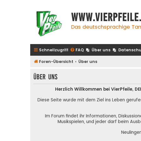
www.vierpfeile
Das deutschsprachige Tan
Schnellzugriff
FAQ
Über uns
Datenschu
Foren-Übersicht
Über uns
Über uns
Herzlich Willkommen bei VierPfeile,
Diese Seite wurde mit dem Ziel ins Leben gerufe
Im Forum findet ihr Informationen, Diskussio
Musikspielen, und jeder darf beim Ausb
Neulinge