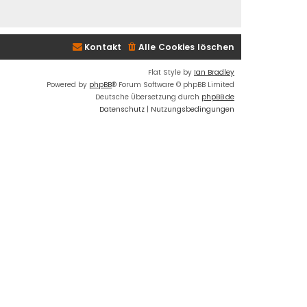
Kontakt
Alle Cookies löschen
Flat Style by
Ian Bradley
Powered by
phpBB
® Forum Software © phpBB Limited
Deutsche Übersetzung durch
phpBB.de
Datenschutz
|
Nutzungsbedingungen