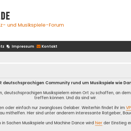
.de
z- und Musikspiele-Forum
tz
Impressum
Kontakt
 DER deutschsprachigen Community rund um Musikspiele wie Da
n, deutschsprachigen Musikspielern einen Ort zu schaffen, an dem s
treffen können. Und da sind wir.
nen oder einfach nur zwangloses Gelaber. Weiterhin findet ihr im
VP
au mithelfen. Hier sind unter anderem interessante Ratgeber, Bau
n in Sachen Musikspiele und Machine Dance wird
hier
der Einstieg er