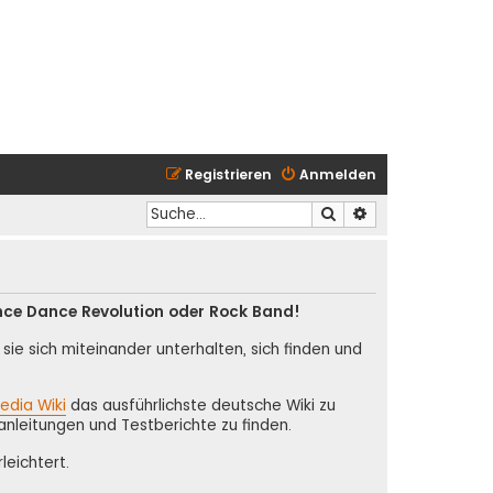
Registrieren
Anmelden
Suche
Erweiterte Suche
nce Dance Revolution oder Rock Band!
ie sich miteinander unterhalten, sich finden und
edia Wiki
das ausführlichste deutsche Wiki zu
anleitungen und Testberichte zu finden.
leichtert.